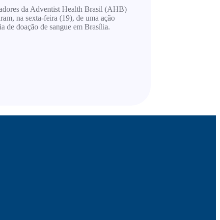
adores da Adventist Health Brasil (AHB)
aram, na sexta-feira (19), de uma ação
ia de doação de sangue em Brasília.