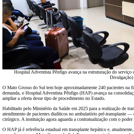
Hospital Adventista Pênfigo avança na estruturação do serviço 
Divulgação)
O Mato Grosso do Sul tem hoje aproximadamente 240 pacientes na fila
demanda, o Hospital Adventista Pênfigo (HAP) avança na consolidaçã
ampliar a oferta desse tipo de procedimento no Estado.
Habilitado pelo Ministério da Saúde em 2025 para a realização de tran
atendimento de pacientes dialíticos no ambulatório pré-transplante 
cirúrgico. A instituição agora aguarda a contratualização com o poder p
O HAP já é referência estadual em transplante hepático e, atualmente, é