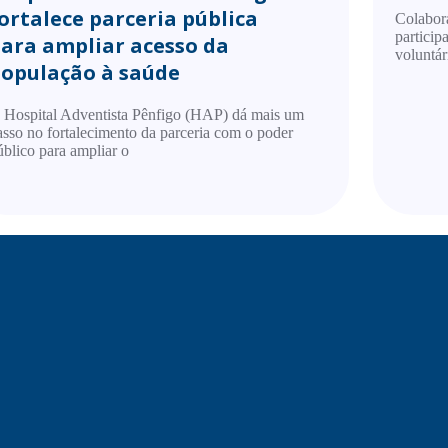
ortalece parceria pública
Colabor
particip
ara ampliar acesso da
voluntár
opulação à saúde
 Hospital Adventista Pênfigo (HAP) dá mais um
asso no fortalecimento da parceria com o poder
úblico para ampliar o