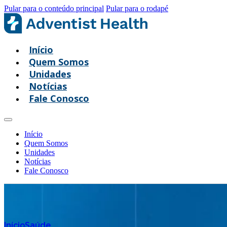
Pular para o conteúdo principal
Pular para o rodapé
Início
Quem Somos
Unidades
Notícias
Fale Conosco
Início
Quem Somos
Unidades
Notícias
Fale Conosco
Início
Saúde