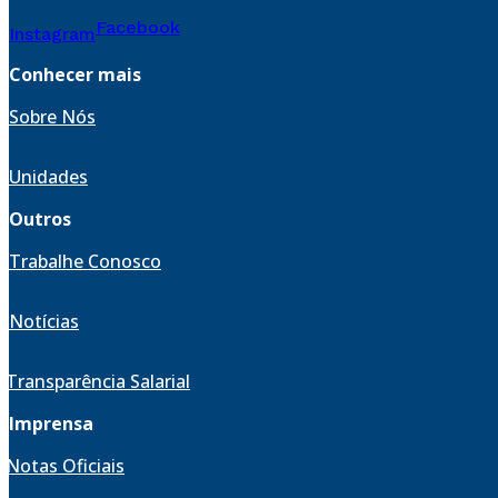
Facebook
Instagram
Conhecer mais
Sobre Nós
Unidades
Outros
Trabalhe Conosco
Notícias
Transparência Salarial
Imprensa
Notas Oficiais