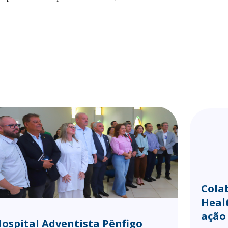
Cola
Heal
ação
ospital Adventista Pênfigo