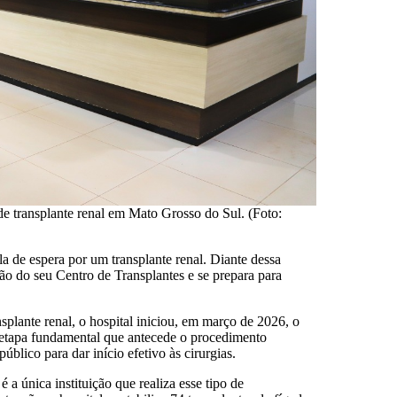
de transplante renal em Mato Grosso do Sul. (Foto:
 de espera por um transplante renal. Diante dessa
o do seu Centro de Transplantes e se prepara para
splante renal, o hospital iniciou, em março de 2026, o
— etapa fundamental que antecede o procedimento
úblico para dar início efetivo às cirurgias.
 a única instituição que realiza esse tipo de