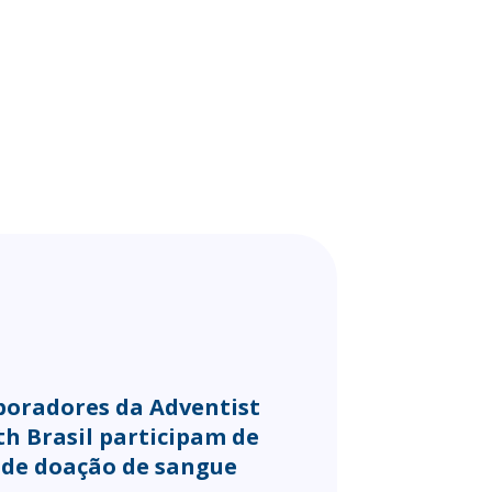
boradores da Adventist
th Brasil participam de
 de doação de sangue