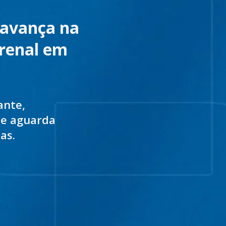
 avança na
 renal em
ante,
 e aguarda
as.